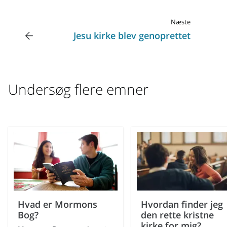
Næste
Jesu kirke blev genoprettet
Undersøg flere emner
Hvad er Mormons
Hvordan finder jeg
Bog?
den rette kristne
kirke for mig?