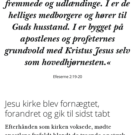
fremmede og udlændinge. I er de
helliges medborgere og hører til
Guds husstand. I er bygget på
apostlenes og profeternes
grundvold med Kristus Jesus selv
som hovedhjørnesten.«
Efeserne 2:19-20
Jesu kirke blev fornægtet,
forandret og gik til sidst tabt
Efterhånden som kirken voksede, mødte