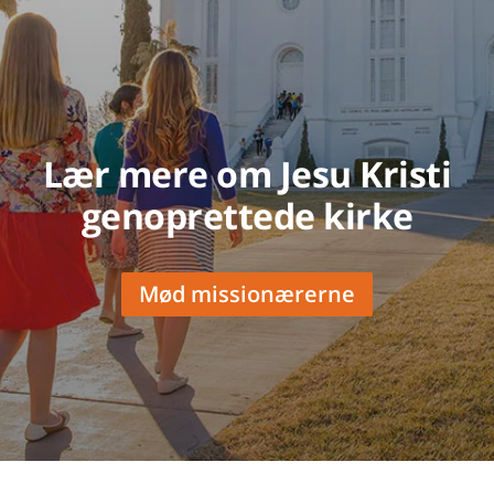
Lær mere om Jesu Kristi
genoprettede kirke
Mød missionærerne