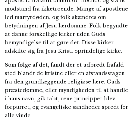
apostlene frafaldt blandt de troende og stærk
modstand fra ikketroende. Mange af apostlene
led martyrdøden, og folk skændtes om
betydningen af Jesu lærdomme. Folk begyndte
at danne forskellige kirker uden Guds
bemyndigelse til at gøre det. Disse kirker
adskilte sig fra Jesu Kristi oprindelige kirke.
Som følge af det, fandt der et udbredt frafald
sted blandt de kristne eller en afstandsstagen
fra den grundlæggende religiøse lære. Guds
præstedømme, eller myndigheden til at handle
i hans navn, gik tabt, rene principper blev
forpurret, og evangeliske sandheder spredt for
alle vinde.