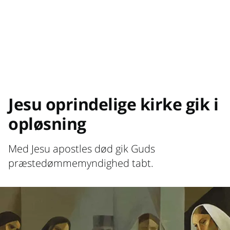
Jesu oprindelige kirke gik i
opløsning
Med Jesu apostles død gik Guds
præstedømmemyndighed tabt.