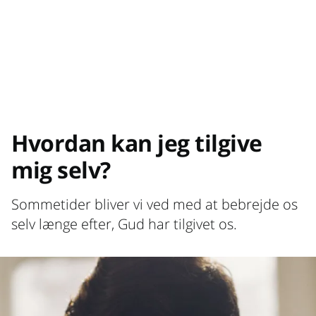
Hvordan kan jeg tilgive
mig selv?
Sommetider bliver vi ved med at bebrejde os
selv længe efter, Gud har tilgivet os.