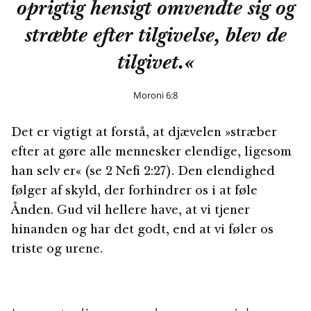
oprigtig hensigt omvendte sig og
stræbte efter tilgivelse, blev de
tilgivet.«
Moroni 6:8
Det er vigtigt at forstå, at djævelen »stræber
efter at gøre alle mennesker elendige, ligesom
han selv er« (se 2 Nefi 2:27). Den elendighed
følger af skyld, der forhindrer os i at føle
Ånden. Gud vil hellere have, at vi tjener
hinanden og har det godt, end at vi føler os
triste og urene.