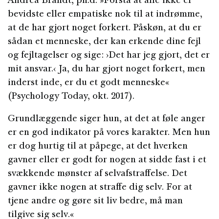
Andrea Brandt, ph.d. »Forstå at alle ikke er
bevidste eller empatiske nok til at indrømme,
at de har gjort noget forkert. Påskøn, at du er
sådan et menneske, der kan erkende dine fejl
og fejltagelser og sige: ›Det har jeg gjort, det er
mit ansvar.‹ Ja, du har gjort noget forkert, men
inderst inde, er du et godt menneske«
(Psychology Today, okt. 2017).
Grundlæggende siger hun, at det at føle anger
er en god indikator på vores karakter. Men hun
er dog hurtig til at påpege, at det hverken
gavner eller er godt for nogen at sidde fast i et
svækkende mønster af selvafstraffelse. Det
gavner ikke nogen at straffe dig selv. For at
tjene andre og gøre sit liv bedre, må man
tilgive sig selv.«