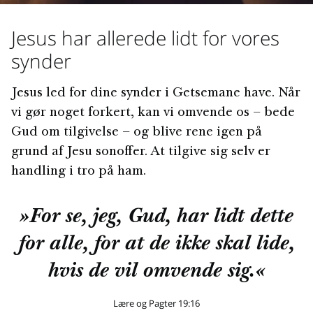
Jesus har allerede lidt for vores
synder
Jesus led for dine synder i Getsemane have. Når
vi gør noget forkert, kan vi omvende os – bede
Gud om tilgivelse – og blive rene igen på
grund af Jesu sonoffer. At tilgive sig selv er
handling i tro på ham.
»For se, jeg, Gud, har lidt dette
for alle, for at de ikke skal lide,
hvis de vil omvende sig.«
Lære og Pagter 19:16